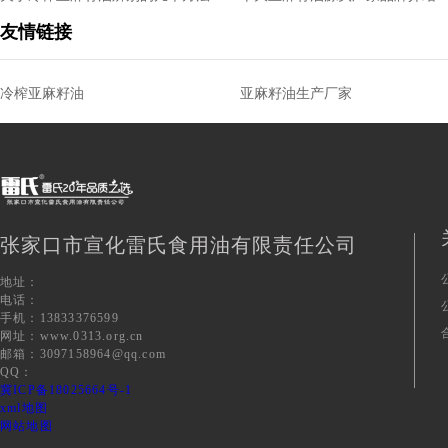
友情链接
冷榨亚麻籽油
亚麻籽油生产厂家
张家口市宣化雷氏食用油有限责任公司
地址：
电话：
手机：13833376599
网址：www.0313.org.cn
邮箱：3097158964@qq.com
QQ：
冀ICP备18025664号-1
xml地图
网站地图