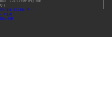
邮箱：3097158964@qq.com
QQ：
冀ICP备18025664号-1
xml地图
网站地图