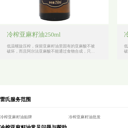
冷榨亚麻籽油250ml
低温螺旋压榨，保留亚麻籽油里固有的亚麻酸不被
低
破坏，而且阿尔法亚麻酸不能通过食物合成，只能
破
直接摄取，亚麻籽油就是具备这样的优势
直
雷氏服务范围
冷榨亚麻籽油贴牌
冷榨亚麻籽油批发
冷榨亚麻籽油常见问题与帮助