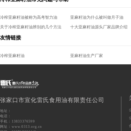
冷榨亚麻籽油被称为高考智力油
亚麻籽油为什么被叫做月子油
关于冷榨亚麻籽油辨别的几个方法
十大亚麻籽油源头厂家品牌介绍
友情链接
冷榨亚麻籽油
亚麻籽油生产厂家
张家口市宣化雷氏食用油有限责任公司
地址：
电话：
手机：13833376599
网址：www.0313.org.cn