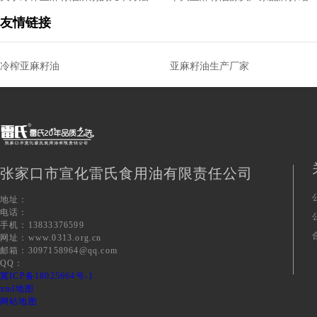
友情链接
冷榨亚麻籽油
亚麻籽油生产厂家
张家口市宣化雷氏食用油有限责任公司
地址：
电话：
手机：13833376599
网址：www.0313.org.cn
邮箱：3097158964@qq.com
QQ：
冀ICP备18025664号-1
xml地图
网站地图